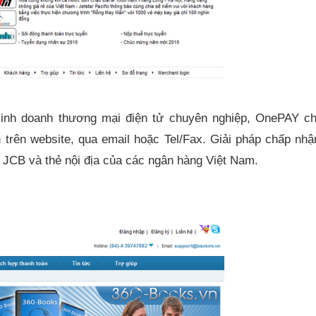
ị kinh doanh thương mại điện tử chuyên nghiệp, OnePAY c
 trên website, qua email hoặc Tel/Fax. Giải pháp chấp nhậ
 JCB và thẻ nội địa của các ngân hàng Việt Nam.