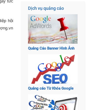
gay tức
Dịch vụ quảng cáo
iệp hội
ượng.vn
Quảng Cáo Banner Hình Ảnh
Quảng cáo Từ Khóa Google