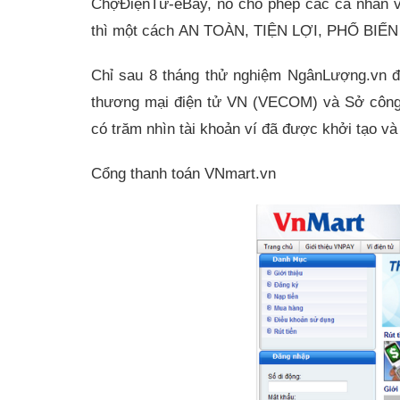
ChợĐiệnTử-eBay, nó cho phép các cá nhân và 
thì một cách
AN TOÀN, TIỆN LỢI, PHỔ BIẾ
Chỉ sau 8 tháng thử nghiệm NgânLượng.vn đã
thương mại điện tử VN (VECOM) và Sở công
có trăm nhìn tài khoản ví đã được khởi tạo 
Cổng thanh toán VNmart.vn