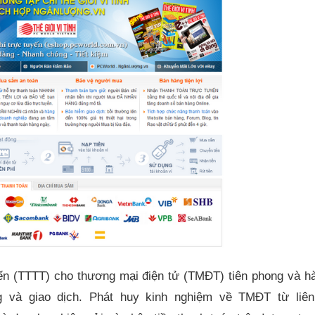
yến (TTTT) cho thương mại điện tử (TMĐT) tiên phong và h
g và giao dịch. Phát huy kinh nghiệm về TMĐT từ liê