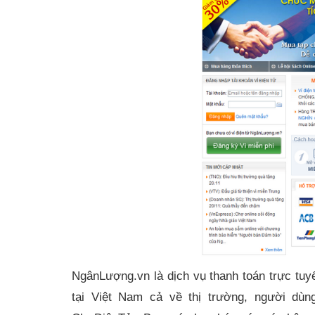
NgânLượng.vn là dịch vụ thanh toán trực tu
tại Việt Nam cả về thị trường, người dùn