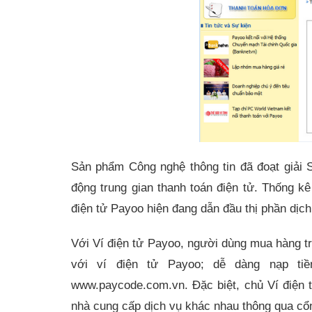
Sản phẩm Công nghệ thông tin đã đoạt giải
động trung gian thanh toán điện tử. Thống 
điện tử Payoo hiện đang dẫn đầu thị phần dịch
Với Ví điện tử Payoo, người dùng mua hàng tr
với ví điện tử Payoo; dễ dàng nạp tiền
www.paycode.com.vn. Đặc biệt, chủ Ví điện 
nhà cung cấp dịch vụ khác nhau thông qua cổ