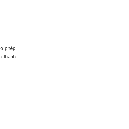
ho phép
n thanh