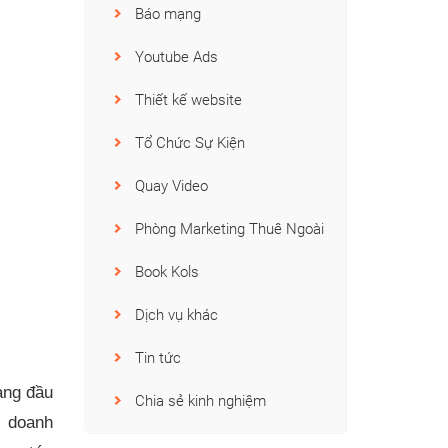
Báo mạng
Youtube Ads
Thiết kế website
Tổ Chức Sự Kiện
Quay Video
Phòng Marketing Thuê Ngoài
Book Kols
Dịch vụ khác
Tin tức
àng đầu
Chia sẻ kinh nghiệm
n doanh