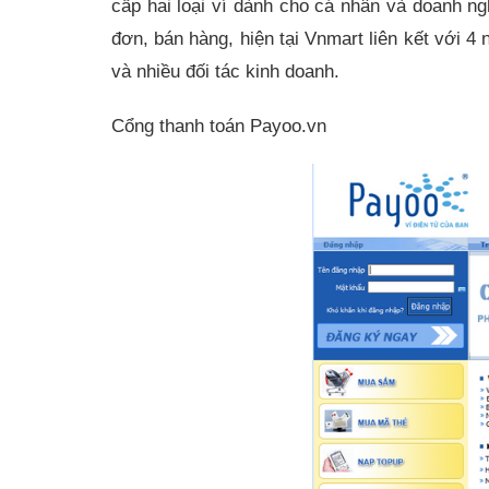
cấp hai loại ví dành cho cá nhân và doanh n
đơn, bán hàng, hiện tại Vnmart liên kết vơ
và nhiều đối tác kinh doanh.
Cổng thanh toán Payoo.vn