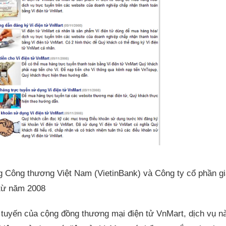
g Công thương Việt Nam (VietinBank) và Công ty cổ phần gi
 từ năm 2008
tuyến của cộng đồng thương mại điện tử VnMart, dịch vụ na