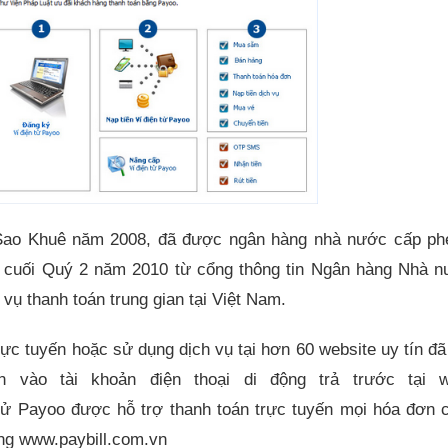
 Sao Khuê năm 2008, đã được ngân hàng nhà nước cấp ph
kê cuối Quý 2 năm 2010 từ cổng thông tin Ngân hàng Nhà n
 vụ thanh toán trung gian tại Việt Nam.
ực tuyến hoặc sử dụng dịch vụ tại hơn 60 website uy tín đã 
 vào tài khoản điện thoại di động trả trước tại we
tử Payoo được hỗ trợ thanh toán trực tuyến mọi hóa đơn 
ng www.paybill.com.vn