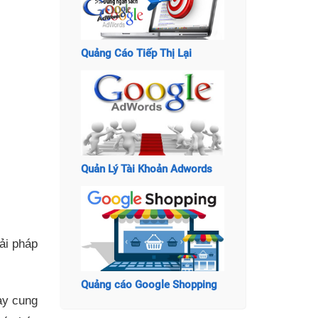
Quảng Cáo Tiếp Thị Lại
Quản Lý Tài Khoản Adwords
ải pháp
Quảng cáo Google Shopping
̀y cung