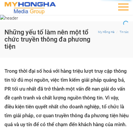
Những yếu tố làm nên một tổ
My Hồng Hà
Tin tức
chức truyền thông đa phương
tiện
Trong thời đại số hoá với hàng triệu lượt truy cập thông
tin từ đủ mọi nguồn, việc tìm kiếm giải pháp quảng bá,
PR tối ưu nhất đã trở thành một vấn đề nan giải do vấn
đề cạnh tranh và chất lượng nguồn thông tin. Vì vậy,
điều kiện tiên quyết nhất cho doanh nghiệp, tổ chức là
tìm giải pháp, cơ quan truyền thông đa phương tiện hiệu
quả và uy tín để có thể chạm đến khách hàng của mình.