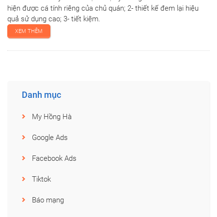
hiện được cá tính riêng của chủ quán; 2- thiết kế đem lại hiệu
quả sử dụng cao; 3- tiết kiệm.
XEM THÊM
Danh mục
My Hồng Hà
Google Ads
Facebook Ads
Tiktok
Báo mạng