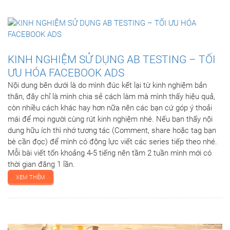
KINH NGHIỆM SỬ DỤNG AB TESTING – TỐI
ƯU HÓA FACEBOOK ADS
Nội dung bên dưới là do mình đúc kết lại từ kinh nghiệm bản
thân, đây chỉ là mình chia sẻ cách làm mà mình thấy hiệu quả,
còn nhiều cách khác hay hơn nữa nên các bạn cứ góp ý thoải
mái để mọi người cùng rút kinh nghiệm nhé. Nếu bạn thấy nội
dung hữu ích thì nhớ tương tác (Comment, share hoặc tag bạn
bè cần đọc) để mình có động lực viết các series tiếp theo nhé.
Mỗi bài viết tốn khoảng 4-5 tiếng nên tầm 2 tuần mình mới có
thời gian đăng 1 lần.
XEM THÊM