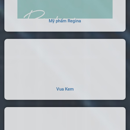
Mỹ phẩm Regina
Vua Kem