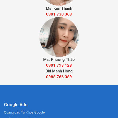
Ms. Kim Thanh
0901 730 369
Ms. Phương Thảo
0901 798 128
Bùi Mạnh Hồng
0988 766 389
Google Ads
Quảng cáo Từ Khóa Google