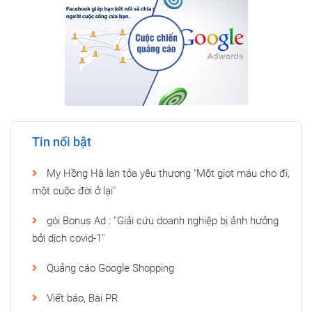
Tin nổi bật
My Hồng Hà lan tỏa yêu thương "Một giọt máu cho đi,
một cuộc đời ở lại"
gói Bonus Ad : ''Giải cứu doanh nghiệp bị ảnh hưởng
bởi dịch covid-1''
Quảng cáo Google Shopping
Viết báo, Bài PR