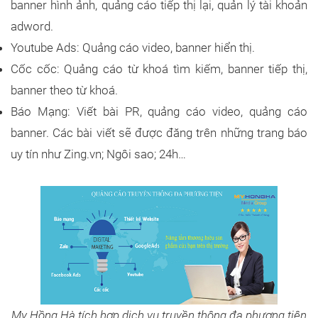
banner hình ảnh, quảng cáo tiếp thị lại, quản lý tài khoản
adword.
Youtube Ads: Quảng cáo video, banner hiển thị.
Cốc cốc: Quảng cáo từ khoá tìm kiếm, banner tiếp thị,
banner theo từ khoá.
Báo Mạng: Viết bài PR, quảng cáo video, quảng cáo
banner. Các bài viết sẽ được đăng trên những trang báo
uy tín như Zing.vn; Ngôi sao; 24h…
My Hồng Hà tích hợp dịch vụ truyền thông đa phương tiện