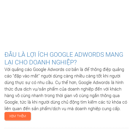
ĐÂU LÀ LỢI ÍCH GOOGLE ADWORDS MANG
LẠI CHO DOANH NGHIỆP?
Với quảng cáo Google Adwords cơ bản là để thông điệp quảng
cáo “đập vào mắt” người dùng càng nhiều càng tốt khi người
dùng thực sự có nhu cầu. Cụ thể hơn, Google Adwords là hình
thức đưa dịch vụ/sản phẩm của doanh nghiệp đến với khách
hàng vô cùng nhanh trong thời gian vô cùng ngắn thông qua
Google, tức là khi người dùng chủ động tìm kiếm các từ khóa có
liên quan đến sản phẩm/dịch vụ mà doanh nghiệp cung cấp.
XEM THÊM