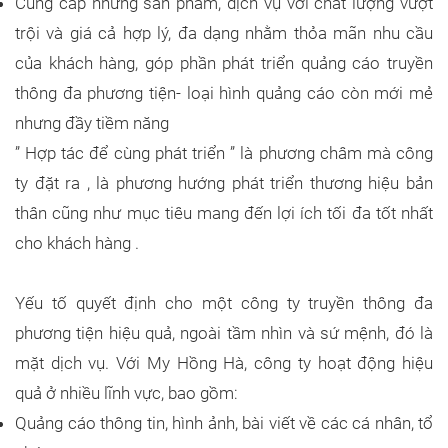
Cung cấp những sản phẩm, dịch vụ với chất lượng vượt
trội và giá cả hợp lý, đa dạng nhằm thỏa mãn nhu cầu
của khách hàng, góp phần phát triển quảng cáo truyền
thông đa phương tiện- loại hình quảng cáo còn mới mẻ
nhưng đầy tiềm năng
” Hợp tác để cùng phát triển ” là phương châm mà công
ty đặt ra , là phương hướng phát triển thương hiệu bản
thân cũng như mục tiêu mang đến lợi ích tối đa tốt nhất
cho khách hàng .
Yếu tố quyết định cho một công ty truyền thông đa
phương tiện hiệu quả, ngoài tầm nhìn và sứ mệnh, đó là
mặt dịch vụ. Với My Hồng Hà, công ty hoạt động hiệu
quả ở nhiều lĩnh vực, bao gồm:
Quảng cáo thông tin, hình ảnh, bài viết về các cá nhân, tổ