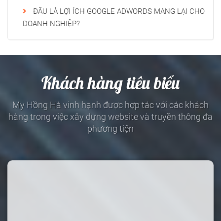
ĐÂU LÀ LỢI ÍCH GOOGLE ADWORDS MANG LẠI CHO
DOANH NGHIỆP?
Khách hàng tiêu biểu
My Hồng Hà vinh hạnh được hợp tác với các khách
hàng trong việc xây dựng website và truyền thông đa
phương tiện