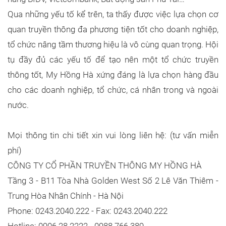
Qua những yếu tố kể trên, ta thấy được việc lựa chọn cơ
quan truyền thông đa phương tiện tốt cho doanh nghiệp,
tổ chức nâng tầm thương hiệu là vô cùng quan trọng. Hội
tụ đầy đủ các yếu tố để tạo nên một tổ chức truyền
thông tốt, My Hồng Hà xứng đáng là lựa chọn hàng đầu
cho các doanh nghiệp, tổ chức, cá nhân trong và ngoài
nước.
Mọi thông tin chi tiết xin vui lòng liên hệ: (tư vấn miễn
phí)
CÔNG TY CỔ PHẦN TRUYỀN THÔNG MY HỒNG HÀ
Tầng 3 - B11 Tòa Nhà Golden West Số 2 Lê Văn Thiêm -
Trung Hòa Nhân Chính - Hà Nội
Phone: 0243.2040.222 - Fax: 0243.2040.222