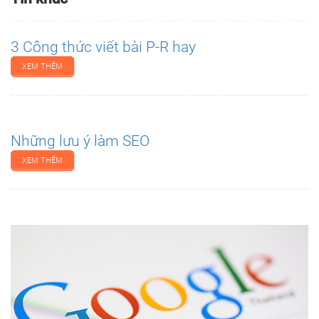
3 Công thức viết bài P-R hay
XEM THÊM
Những lưu ý làm SEO
XEM THÊM